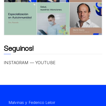
Seguinos!
INSTAGRAM
—
YOUTUBE
Malvinas y Federico Leloir