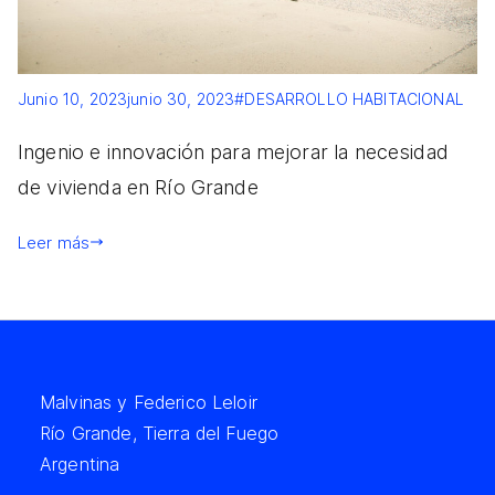
Junio 10, 2023
junio 30, 2023
#DESARROLLO HABITACIONAL
Ingenio e innovación para mejorar la necesidad
de vivienda en Río Grande
Leer más
Malvinas y Federico Leloir
Río Grande, Tierra del Fuego
Argentina