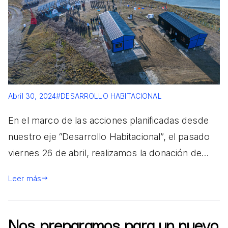
Abril 30, 2024
#DESARROLLO HABITACIONAL
En el marco de las acciones planificadas desde
nuestro eje “Desarrollo Habitacional”, el pasado
viernes 26 de abril, realizamos la donación de…
Leer más
Nos preparamos para un nuevo