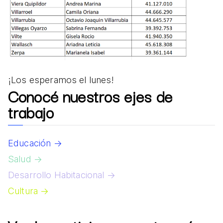
¡Los esperamos el lunes!
Conocé nuestros ejes de
trabajo
Educación →
Salud →
Desarrollo Habitacional →
Cultura →