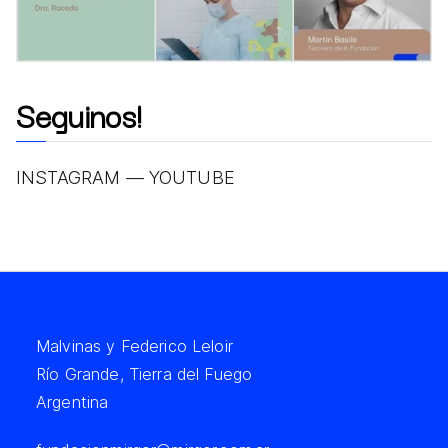
Seguinos!
INSTAGRAM
—
YOUTUBE
Malvinas y Federico Leloir
Río Grande, Tierra del Fuego
Argentina